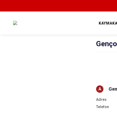
KAYMAKA
Genço
Gen
A
Adres
Telefon